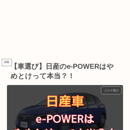
PR
【車選び】日産のe-POWERはや
めとけって本当？！
クルマ選び