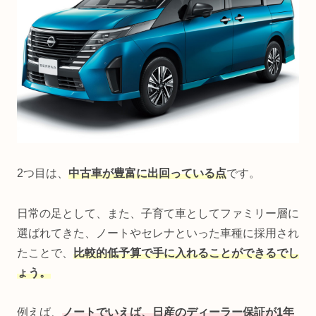
2つ目は、
中古車が豊富に出回っている点
です。
日常の足として、また、子育て車としてファミリー層に
選ばれてきた、ノートやセレナといった車種に採用され
たことで、
比較的低予算で手に入れることができるでし
ょう。
例えば、
ノートでいえば、日産のディーラー保証が1年