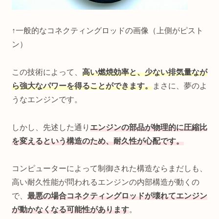
↑一般的なコネクティングロッドの画像（上側がピスト
ン）
この技術によって、
高い燃焼効率と、少ない排気量なが
ら強大なパワーを得ることができます。
まさに、夢のよ
うなエンジンです。
しかし、先述した通り
エンジンの部品が物理的に圧縮比
を変えるという構造のため、耐久性が心配です。
コンピューターによって制御された構造ならまだしも、
高い耐久性能が問われるエンジンの内部構造が動くの
で、
最悪の場合コネクティングロッドが壊れてエンジン
が動かなくなる可能性があります
。