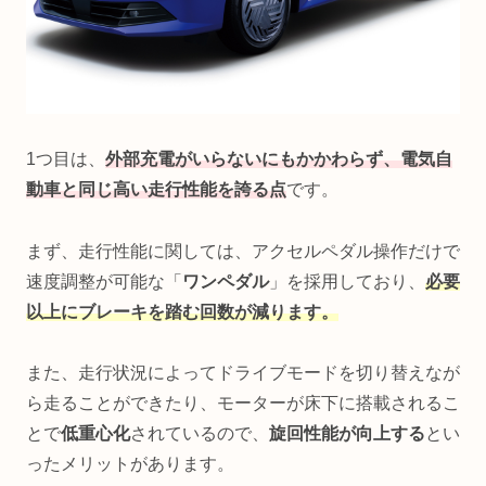
1つ目は、
外部充電がいらないにもかかわらず、電気自
動車と同じ高い走行性能を誇る点
です。
まず、走行性能に関しては、アクセルペダル操作だけで
速度調整が可能な「
ワンペダル
」を採用しており、
必要
以上にブレーキを踏む回数が減ります。
また、走行状況によってドライブモードを切り替えなが
ら走ることができたり、モーターが床下に搭載されるこ
とで
低重心化
されているので、
旋回性能が向上する
とい
ったメリットがあります。