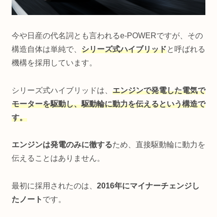
今や日産の代名詞とも言われるe-POWERですが、その
構造自体は単純で、
シリーズ式ハイブリッド
と呼ばれる
機構を採用しています。
シリーズ式ハイブリッドは、
エンジンで発電した電気で
モーターを駆動し、駆動輪に動力を伝えるという構造で
す。
エンジンは発電のみに徹する
ため、直接駆動輪に動力を
伝えることはありません。
最初に採用されたのは、
2016年にマイナーチェンジし
たノート
です。