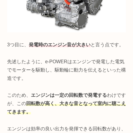
3つ目に、
発電時のエンジン音が大きい
と言う点です。
先述したように、e-POWERはエンジンで発電した電気
でモーターを駆動し、駆動輪に動力を伝えるといった構
造です。
このため、
エンジンは一定の回転数で発電する
わけです
が、この
回転数が高く、大きな音となって室内に聴こえ
てきます。
エンジンは効率の良い出力を発揮できる回転数があり、