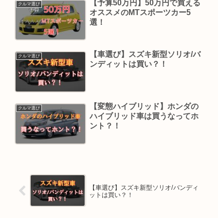
【予算50万円】50万円で買える
クルマ選び
オススメのMTスポーツカー5
選！
【車選び】スズキ新型ソリオ/バ
クルマ選び
ンディットは買い？！
【変態ハイブリッド】ホンダの
クルマ選び
ハイブリッド車は買うなってホ
ント？！
【車選び】スズキ新型ソリオ/バンディ
ットは買い？！