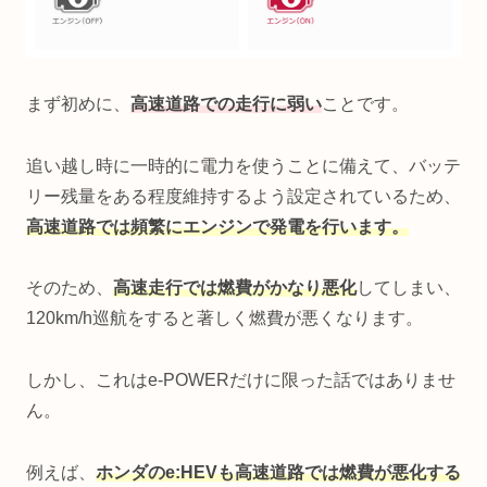
まず初めに、
高速道路での走行に弱い
ことです。
追い越し時に一時的に電力を使うことに備えて、バッテ
リー残量をある程度維持するよう設定されているため、
高速道路では頻繁にエンジンで発電を行います。
そのため、
高速走行では燃費がかなり悪化
してしまい、
120km/h巡航をすると著しく燃費が悪くなります。
しかし、これはe-POWERだけに限った話ではありませ
ん。
例えば、
ホンダのe:HEVも高速道路では燃費が悪化する