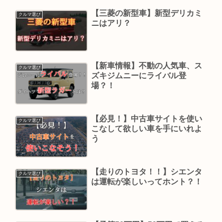
【三菱の新型車】新型デリカミ
クルマ選び
ニはアリ？
【新車情報】不動の人気車、ス
クルマ選び
ズキジムニーにライバル登
場？！
【必見！】中古車サイトを使い
クルマ選び
こなして欲しい車を手にいれよ
う
【走りのトヨタ！！】シエンタ
クルマ選び
は運転が楽しいってホント？！