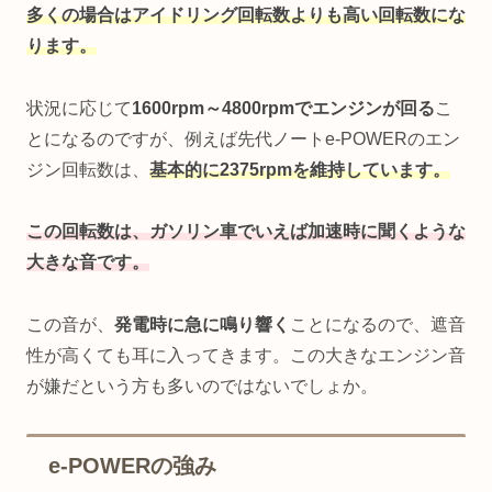
多くの場合はアイドリング回転数よりも高い回転数にな
ります。
状況に応じて
1600rpm～4800rpmでエンジンが回る
こ
とになるのですが、例えば先代ノートe-POWERのエン
ジン回転数は、
基本的に2375rpmを維持しています。
この回転数は、ガソリン車でいえば加速時に聞くような
大きな音です。
この音が、
発電時に急に鳴り響く
ことになるので、遮音
性が高くても耳に入ってきます。この大きなエンジン音
が嫌だという方も多いのではないでしょか。
e-POWERの強み