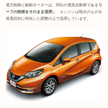
電力制御と駆動モーターは、同社の電気自動車である
リ
ーフの技術をそのまま流用
し、エンジンは既出のものを
発電目的に特化した調整の上で流用しています。