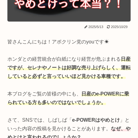
2025/5/13
2025/10/29
皆さんこんにちは！アポクリン党のyouです☀
ホンダとの経営統合が白紙になり経営が危ぶまれる
日産
ですが、セレナやノートは好調な売り上げらしく、運転
していると必ずと言っていいほど見かける車種です。
本ブログをご覧の皆様の中にも、
日産のe-POWERに乗
られている方も多いのではないでしょうか。
さて、SNSでは、しばしば「
e-POWERはやめとけ
」と
いった内容の投稿を見かけることがあります。
なぜ、や
めとけと言われるのでしょうか？