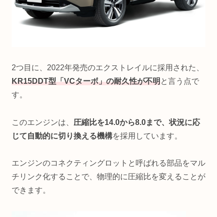
2つ目に、2022年発売のエクストレイルに採用された、
KR15DDT型「VCターボ」の耐久性が不明
と言う点で
す。
このエンジンは、
圧縮比を14.0から8.0まで、状況に応
じて自動的に切り換える機構
を採用しています。
エンジンのコネクティングロットと呼ばれる部品をマル
チリンク化することで、物理的に圧縮比を変えることが
できます。