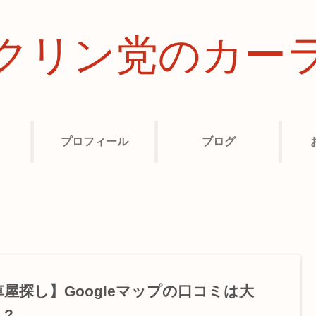
クリン党のカー
プロフィール
ブログ
車屋探し】Googleマップの口コミは大
！?