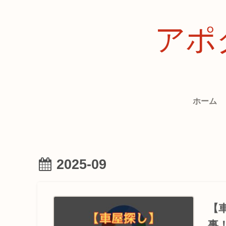
アポ
ホーム
2025-09
【
事