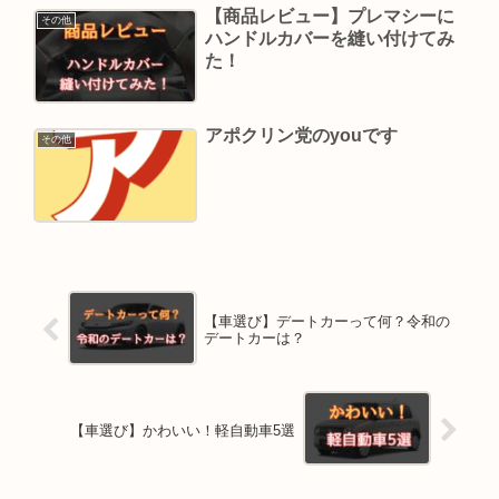
【商品レビュー】プレマシーに
その他
ハンドルカバーを縫い付けてみ
た！
アポクリン党のyouです
その他
【車選び】デートカーって何？令和の
デートカーは？
【車選び】かわいい！軽自動車5選