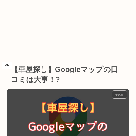
PR
【車屋探し】Googleマップの口
コミは大事！?
その他