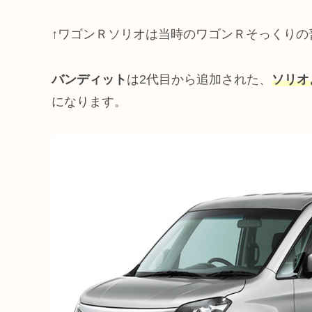
↑ワゴンＲソリオは当時のワゴンＲそっくりの
バンディット
は2代目から追加された、
ソリオ
になります。