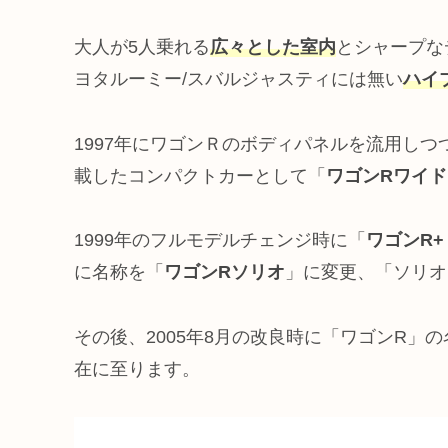
大人が5人乗れる
広々とした室内
とシャープな
ヨタルーミー/スバルジャスティには無い
ハイ
1997年にワゴンＲのボディパネルを流用しつ
載したコンパクトカーとして「
ワゴンRワイド
1999年のフルモデルチェンジ時に「
ワゴンR
に名称を「
ワゴンRソリオ
」に変更、「ソリオ
その後、2005年8月の改良時に「ワゴンR」
在に至ります。