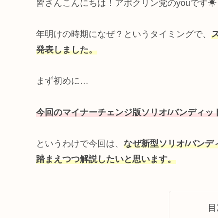
皆さんこんにちは！アポクリン党のyouです☀
年明けの時期になぜ？というタイミングで、
発表しました。
まず初めに…
今回のマイナーチェンジ版ソリオ/バンディッ
というわけで今回は、
なぜ新型ソリオ/バンデ
踏まえつつ解説したいと思います。
目