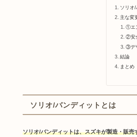
ソリオ
主な変
①エ
②安
③デ
結論
まとめ
ソリオ/バンディットとは
ソリオ/バンディットは、スズキが製造・販売