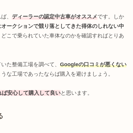
れば、
ディーラーの認定中古車がオススメ
です。しか
はオークションで競り落としてきた得体のしれない中
、どこで乗られていた車体なのかを確認すればとりあ
ていた整備工場を調べて、
Googleの口コミが悪くない
ような工場であったならば購入を避けましょう。
れば安心して購入して良い
と思います。
る