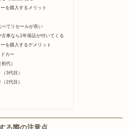
カーを購入するメリット
比べてリセールが良い
中古車なら1年保証が付いてくる
カーを購入するデメリット
ッドカー
（初代）
ト（3代目）
タ（2代目）
する際の注意点