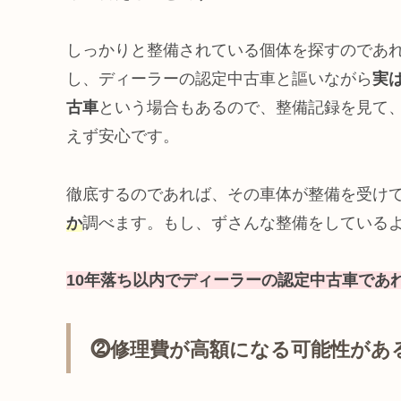
しっかりと整備されている個体を探すのであ
し、ディーラーの認定中古車と謳いながら
実
古車
という場合もあるので、整備記録を見て
えず安心です。
徹底するのであれば、その車体が整備を受け
か
調べます。もし、ずさんな整備をしている
10年落ち以内でディーラーの認定中古車であ
⓶修理費が高額になる可能性があ