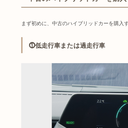
まず初めに、中古のハイブリッドカーを購入
⓵低走行車または過走行車