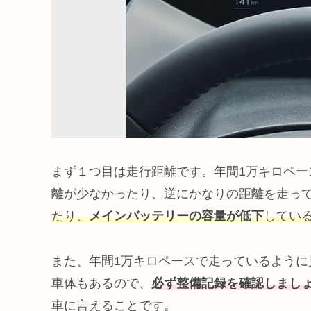
まず１つ目は走行距離です。年間1万キロペ
離が少なかったり、逆にかなりの距離を走っ
たり、
メインバッテリーの容量が低下
してい
また、年間1万キロペースで走っているように
車体もあるので、
必ず整備記録を確認しまし
車に言えることです。