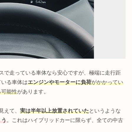
ースで走っている車体なら安心ですが、極端に走行距
ている車体は
エンジンやモーターに負荷
がかかってい
る可能性
があります。
見えて、
実は半年以上放置されていた
というような
ょう
。これはハイブリッドカーに限らず、全ての中古