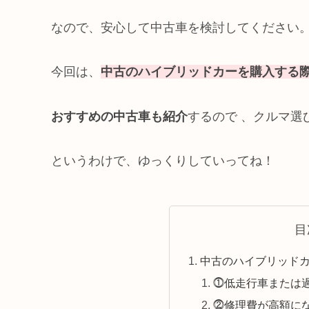
なので、安心して中古車を検討してください
今回は、
中古のハイブリッドカーを購入する
おすすめの中古車も紹介
するので 、クルマ選
というわけで、ゆっくりしていってね！
目
中古のハイブリッド
⓵低走行車または
⓶修理費が高額に