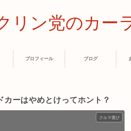
クリン党のカー
プロフィール
ブログ
ドカーはやめとけってホント？
クルマ選び