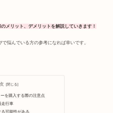
。
際のメリット、デメリットを解説していきます！
びで悩んでいる方の参考になれば幸いです。
次
カーを購入する際の注意点
過走行車
なる可能性がある