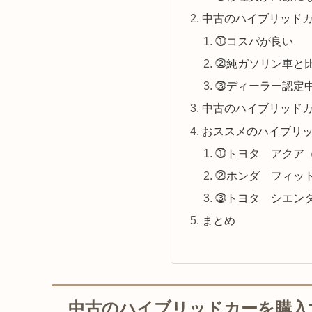
中古のハイブリッド
⓵コスパが良い
⓶純ガソリン車と
⓷ディーラー認定
中古のハイブリッド
おススメのハイブリ
⓵トヨタ アクア
⓶ホンダ フィッ
⓷トヨタ シエン
まとめ
中古のハイブリッドカーを購入